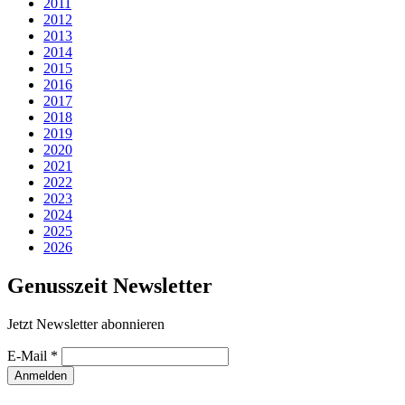
2011
2012
2013
2014
2015
2016
2017
2018
2019
2020
2021
2022
2023
2024
2025
2026
Genusszeit Newsletter
Jetzt Newsletter abonnieren
E-Mail
*