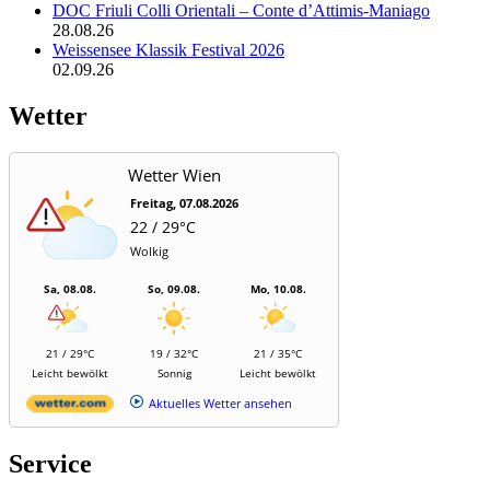
DOC Friuli Colli Orientali – Conte d’Attimis-Maniago
28.08.26
Weissensee Klassik Festival 2026
02.09.26
Wetter
Wetter Wien
Freitag, 07.08.2026
22 / 29°C
Wolkig
Sa, 08.08.
So, 09.08.
Mo, 10.08.
21 / 29°C
19 / 32°C
21 / 35°C
Leicht bewölkt
Sonnig
Leicht bewölkt
Aktuelles Wetter ansehen
Service