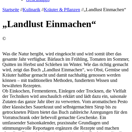
Startseite
//
Kulinarik
//
Kräuter & Pflanzen
//
„Landlust Einmachen“
„Landlust Einmachen“
©
Was die Natur hergibt, wird eingekocht und wird somit über das
gesamte Jahr verfügbar. Bärlauch im Frühling, Tomaten im Sommer,
Quitten im Herbst und Schlehen im Winter. Wie das richtig gemacht
wird, zeigt das Buch „Landlust Einmachen“, wo Obst, Gemüse und
Kräuter haltbar gemacht und damit nachhaltig genossen werden
können – mit traditionellen Methoden, fundiertem Wissen und
bewährten Rezepten.
Ob Einkochen, Fermentieren, Einlegen oder Trocknen, die Vielfalt
der Techniken wird anschaulich erklärt und lädt dazu ein, saisonale
Zutaten das ganze Jahr über zu verwerten. Vom aromatischen Pesto
über klassisches Sauerkraut und selbstgemachten Sirup bis zu
getrockneten Pilzen bietet das Buch zahlreiche Anregungen für den
Vorratsschrank oder liebevoll gemachte Geschenke. Ein
umfassender Saisonkalender, praxisnahe Grundlagen und
stimmungsvolle Reportagen ergänzen die Rezepte und machen