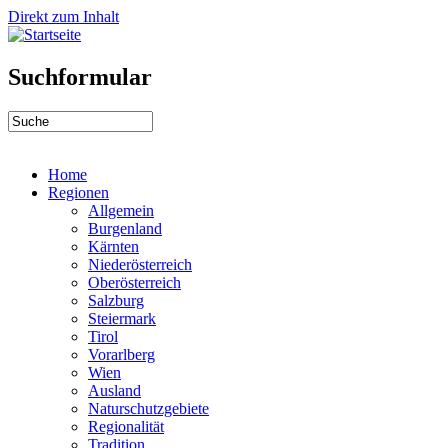
Direkt zum Inhalt
Suchformular
Home
Regionen
Allgemein
Burgenland
Kärnten
Niederösterreich
Oberösterreich
Salzburg
Steiermark
Tirol
Vorarlberg
Wien
Ausland
Naturschutzgebiete
Regionalität
Tradition