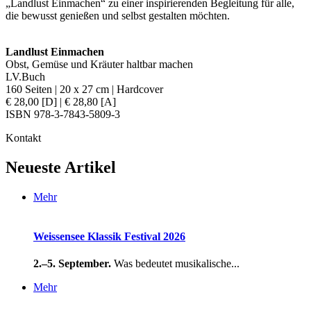
„Landlust Einmachen“ zu einer inspirierenden Begleitung für alle,
die bewusst genießen und selbst gestalten möchten.
Landlust Einmachen
Obst, Gemüse und Kräuter haltbar machen
LV.Buch
160 Seiten | 20 x 27 cm | Hardcover
€ 28,00 [D] | € 28,80 [A]
ISBN 978-3-7843-5809-3
Kontakt
Neueste Artikel
Mehr
Weissensee Klassik Festival 2026
2.–5. September.
Was bedeutet musikalische...
Mehr