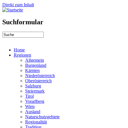
Direkt zum Inhalt
Suchformular
Home
Regionen
Allgemein
Burgenland
Kärnten
Niederösterreich
Oberösterreich
Salzburg
Steiermark
Tirol
Vorarlberg
Wien
Ausland
Naturschutzgebiete
Regionalität
Tradition