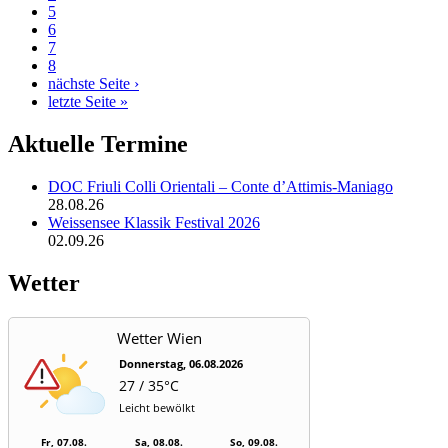
5
6
7
8
nächste Seite ›
letzte Seite »
Aktuelle Termine
DOC Friuli Colli Orientali – Conte d’Attimis-Maniago
28.08.26
Weissensee Klassik Festival 2026
02.09.26
Wetter
Wetter Wien
Donnerstag, 06.08.2026
27 / 35°C
Leicht bewölkt
Fr, 07.08.
Sa, 08.08.
So, 09.08.