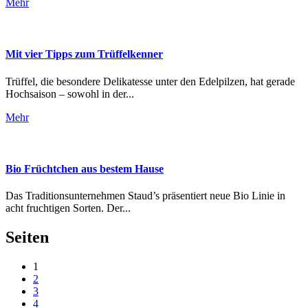
Mehr
Mit vier Tipps zum Trüffelkenner
Trüffel, die besondere Delikatesse unter den Edelpilzen, hat gerade
Hochsaison – sowohl in der...
Mehr
Bio Früchtchen aus bestem Hause
Das Traditionsunternehmen Staud’s präsentiert neue Bio Linie in
acht fruchtigen Sorten. Der...
Seiten
1
2
3
4