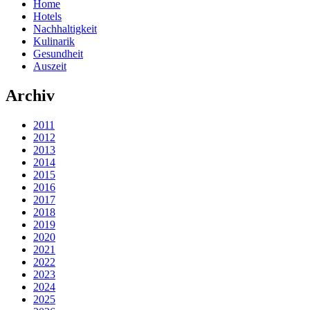
Home
Hotels
Nachhaltigkeit
Kulinarik
Gesundheit
Auszeit
Archiv
2011
2012
2013
2014
2015
2016
2017
2018
2019
2020
2021
2022
2023
2024
2025