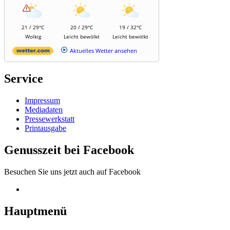
21 / 29°C
20 / 29°C
19 / 32°C
Wolkig
Leicht bewölkt
Leicht bewölkt
Aktuelles Wetter ansehen
Service
Impressum
Mediadaten
Pressewerkstatt
Printausgabe
Genusszeit bei Facebook
Besuchen Sie uns jetzt auch auf Facebook
Hauptmenü