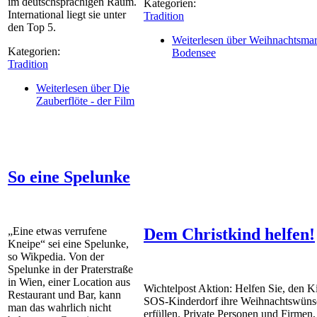
im deutschsprachigen Raum.
Kategorien:
International liegt sie unter
Tradition
den Top 5.
Weiterlesen
über Weihnachtsmar
Kategorien:
Bodensee
Tradition
Weiterlesen
über Die
Zauberflöte - der Film
So eine Spelunke
„Eine etwas verrufene
Dem Christkind helfen!
Kneipe“ sei eine Spelunke,
so Wikpedia. Von der
Spelunke in der Praterstraße
in Wien, einer Location aus
Wichtelpost Aktion: Helfen Sie, den K
Restaurant und Bar, kann
SOS-Kinderdorf ihre Weihnachtswüns
man das wahrlich nicht
erfüllen. Private Personen und Firmen,