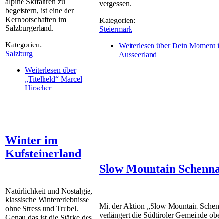
alpine Skifahren zu
vergessen.
begeistern, ist eine der
Kernbotschaften im
Kategorien:
Salzburgerland.
Steiermark
Kategorien:
Weiterlesen
über Dein Moment 
Salzburg
Ausseerland
Weiterlesen
über
„Titelheld“ Marcel
Hirscher
Winter im
Kufsteinerland
Slow Mountain Schenn
Natürlichkeit und Nostalgie,
klassische Wintererlebnisse
Mit der Aktion „Slow Mountain Sche
ohne Stress und Trubel.
verlängert die Südtiroler Gemeinde ob
Genau das ist die Stärke des