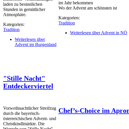
im Jahr bekommen
laden zu besinnlichen
Wo der Advent am schönsten ist
Stunden in gemütlicher
Atmosphäre.
Kategorien:
Tradition
Kategorien:
Tradition
Weiterlesen
über Advent in NÖ
Weiterlesen
über
Advent im Burgenland
"Stille Nacht"
Entdeckerviertel
Vorweihnachtlicher Streifzug
Chef’s-Choice im Apro
durch die bayerisch-
österreichischen Advent- und
Christkindlmärkte. Die
Wurzeln von "Stille Nacht"