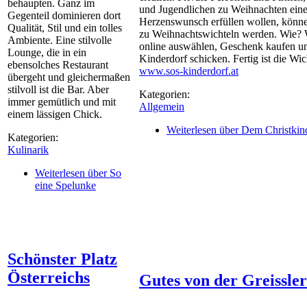
behaupten. Ganz im
und Jugendlichen zu Weihnachten ein
Gegenteil dominieren dort
Herzenswunsch erfüllen wollen, könne
Qualität, Stil und ein tolles
zu Weihnachtswichteln werden. Wie?
Ambiente. Eine stilvolle
online auswählen, Geschenk kaufen u
Lounge, die in ein
Kinderdorf schicken. Fertig ist die Wic
ebensolches Restaurant
www.sos-kinderdorf.at
übergeht und gleichermaßen
stilvoll ist die Bar. Aber
Kategorien:
immer gemütlich und mit
Allgemein
einem lässigen Chick.
Weiterlesen
über Dem Christkind
Kategorien:
Kulinarik
Weiterlesen
über So
eine Spelunke
Schönster Platz
Österreichs
Gutes von der Greissler