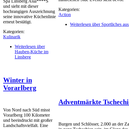
Spa Linsberg Asia****S
und sieht mit dieser
Kategorien:
hochrangigen Auszeichnung
Action
seine innovative Küchenlinie
erneut bestätigt.
Weiterlesen
über Sportliches aus
Kategorien:
Kulinarik
Weiterlesen
über
Hauben-Küche im
Linsberg
Winter in
Vorarlberg
Adventmärkte Tschechi
Von Nord nach Süd misst
Vorarlberg 100 Kilometer
und beeindruckt mit großer
Burgen und Schlösser, 2.000 an der Za
Landschaftsvielfalt. Eine