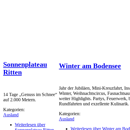
Sonnenplateau
Winter am Bodensee
Ritten
Jahr der Jubiläen, Mini-Kreuzfahrt, In
Winter, Weihnachtscircus, Fasnachtsauf
14 Tage „Genuss im Schnee“
weiter Highlights. Partys, Feuerwerk,
auf 2.000 Metern.
Rundfahrten und exzellente Kulinarik.
Kategorien:
Kategorien:
Ausland
Ausland
Weiterlesen
über
Weiterlesen
über Winter am Bod
Sonnenplateau Ritten