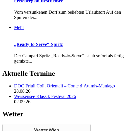
Ferienregion Reschensee
Vom versunkenen Dorf zum beliebten Urlaubsort Auf den
Spuren der...
Mehr
„Ready-to-Serve“-Spritz
Der Campari Spritz „Ready-to-Serve“ ist ab sofort als fertig
gemixte...
Aktuelle Termine
DOC Friuli Colli Orientali – Conte d’Attimis-Maniago
28.08.26
Weissensee Klassik Festival 2026
02.09.26
Wetter
Wetter Wien