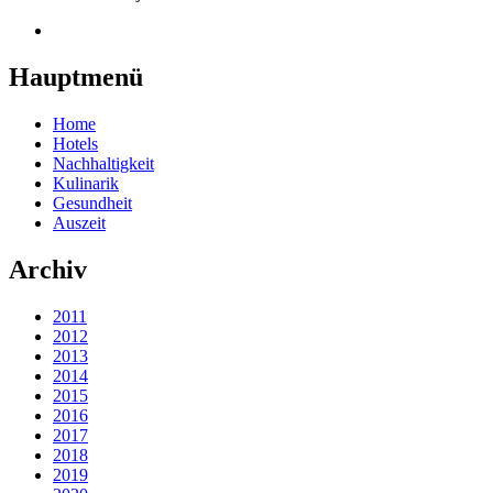
Hauptmenü
Home
Hotels
Nachhaltigkeit
Kulinarik
Gesundheit
Auszeit
Archiv
2011
2012
2013
2014
2015
2016
2017
2018
2019