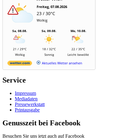
Freitag, 07.08.2026
23 / 30°C
Wolkig
Sa, 08.08.
So, 09.08.
Mo, 10.08.
21 / 29°C
18 / 32°C
22 / 35°C
Wolkig
Sonnig
Leicht bewölkt
Aktuelles Wetter ansehen
Service
Impressum
Mediadaten
Pressewerkstatt
Printausgabe
Genusszeit bei Facebook
Besuchen Sie uns jetzt auch auf Facebook