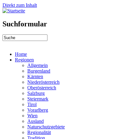
Direkt zum Inhalt
Suchformular
Home
Regionen
Allgemein
Burgenland
Kärnten
Niederösterreich
Oberösterreich
Salzburg
Steiermark
Tirol
Vorarlberg
Wien
Ausland
Naturschutzgebiete
Regionalität
Tradition