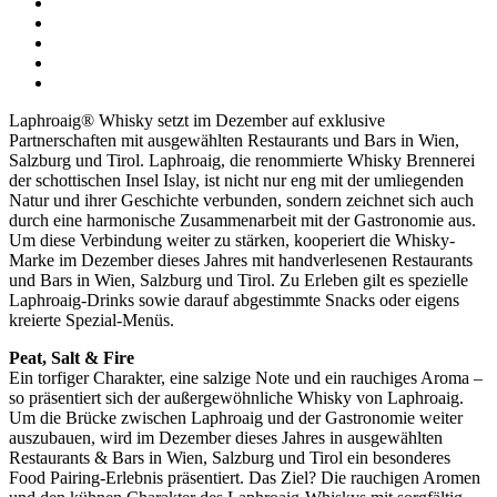
Laphroaig® Whisky setzt im Dezember auf exklusive
Partnerschaften mit ausgewählten Restaurants und Bars in Wien,
Salzburg und Tirol. Laphroaig, die renommierte Whisky Brennerei
der schottischen Insel Islay, ist nicht nur eng mit der umliegenden
Natur und ihrer Geschichte verbunden, sondern zeichnet sich auch
durch eine harmonische Zusammenarbeit mit der Gastronomie aus.
Um diese Verbindung weiter zu stärken, kooperiert die Whisky-
Marke im Dezember dieses Jahres mit handverlesenen Restaurants
und Bars in Wien, Salzburg und Tirol. Zu Erleben gilt es spezielle
Laphroaig-Drinks sowie darauf abgestimmte Snacks oder eigens
kreierte Spezial-Menüs.
Peat, Salt & Fire
Ein torfiger Charakter, eine salzige Note und ein rauchiges Aroma –
so präsentiert sich der außergewöhnliche Whisky von Laphroaig.
Um die Brücke zwischen Laphroaig und der Gastronomie weiter
auszubauen, wird im Dezember dieses Jahres in ausgewählten
Restaurants & Bars in Wien, Salzburg und Tirol ein besonderes
Food Pairing-Erlebnis präsentiert. Das Ziel? Die rauchigen Aromen