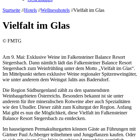
Startseite
//
Hotels
//
Wellnesshotels
//
Vielfalt im Glas
Vielfalt im Glas
© FMTG
Am 9. Mai: Exklusive Weine im Falkensteiner Balance Resort
Stegersbach. Dann nämlich lädt das Falkensteiner Balance Resort
Stegersbach zum Weinfrühling unter dem Motto „Vielfalt im Glas“.
Im Mittelpunkt stehen exklusive Weine regionaler Spitzenweingüter,
wie unter anderem dem Weingut Jalits aus Badersdorf.
Die Region Südburgenland zählt zu den spannendsten
Weinbaugebieten Österreichs. Besonders bekannt ist sie unter
anderem für ihre mineralischen Rotweine aber auch Spezialitäten
wie den Uhudler. Dieser zählt zum Kulturgut der Region. Anfang
Mai gibt es nun die Möglichkeit, diese Vielfalt im Falkensteiner
Balance Resort Stegersbach zu entdecken.
Im hauseigenen Permakulturgarten können Gäste an Führungen mit
Gärtner Paul Achberger teilnehmen und Jungpflanzen kaufen. Oder