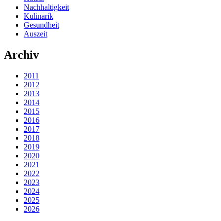
Nachhaltigkeit
Kulinarik
Gesundheit
Auszeit
Archiv
2011
2012
2013
2014
2015
2016
2017
2018
2019
2020
2021
2022
2023
2024
2025
2026