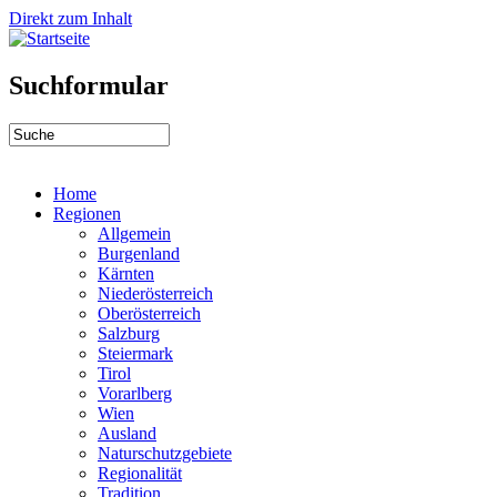
Direkt zum Inhalt
Suchformular
Home
Regionen
Allgemein
Burgenland
Kärnten
Niederösterreich
Oberösterreich
Salzburg
Steiermark
Tirol
Vorarlberg
Wien
Ausland
Naturschutzgebiete
Regionalität
Tradition