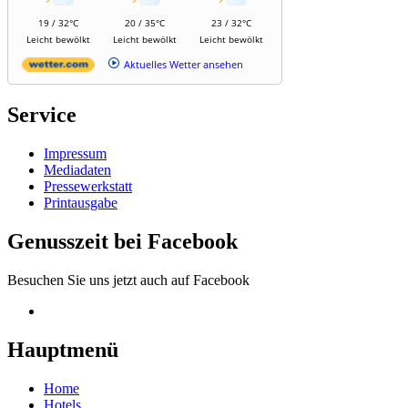
19 / 32°C
20 / 35°C
23 / 32°C
Leicht bewölkt
Leicht bewölkt
Leicht bewölkt
Aktuelles Wetter ansehen
Service
Impressum
Mediadaten
Pressewerkstatt
Printausgabe
Genusszeit bei Facebook
Besuchen Sie uns jetzt auch auf Facebook
Hauptmenü
Home
Hotels