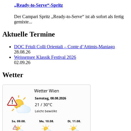
„Ready-to-Serve“-Spritz
Der Campari Spritz „Ready-to-Serve“ ist ab sofort als fertig
gemixte...
Aktuelle Termine
DOC Friuli Colli Orientali – Conte d’Attimis-Maniago
28.08.26
Weissensee Klassik Festival 2026
02.09.26
Wetter
Wetter Wien
Samstag, 08.08.2026
21 / 30°C
Leicht bewölkt
So, 09.08.
Mo, 10.08.
Di, 11.08.