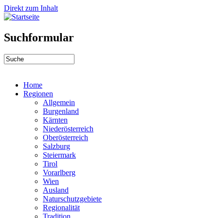
Direkt zum Inhalt
Suchformular
Home
Regionen
Allgemein
Burgenland
Kärnten
Niederösterreich
Oberösterreich
Salzburg
Steiermark
Tirol
Vorarlberg
Wien
Ausland
Naturschutzgebiete
Regionalität
Tradition