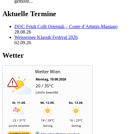
gemixte...
Aktuelle Termine
DOC Friuli Colli Orientali – Conte d’Attimis-Maniago
28.08.26
Weissensee Klassik Festival 2026
02.09.26
Wetter
Wetter Wien
Montag, 10.08.2026
20 / 35°C
Leicht bewölkt
Di, 11.08.
Mi, 12.08.
Do, 13.08.
23 / 31°C
18 / 28°C
16 / 29°C
Leicht bewölkt
Sonnig
Sonnig
Aktuelles Wetter ansehen