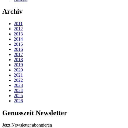
Archiv
2011
2012
2013
2014
2015
2016
2017
2018
2019
2020
2021
2022
2023
2024
2025
2026
Genusszeit Newsletter
Jetzt Newsletter abonnieren