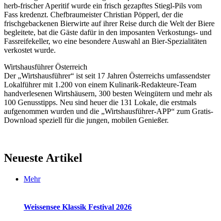
herb-frischer Aperitif wurde ein frisch gezapftes Stiegl-Pils vom
Fass kredenzt. Chefbraumeister Christian Pöpperl, der die
frischgebackenen Bierwirte auf ihrer Reise durch die Welt der Biere
begleitete, bat die Gäste dafür in den imposanten Verkostungs- und
Fassreifekeller, wo eine besondere Auswahl an Bier-Spezialitäten
verkostet wurde.
Wirtshausführer Österreich
Der „Wirtshausführer“ ist seit 17 Jahren Österreichs umfassendster
Lokalführer mit 1.200 von einem Kulinarik-Redakteure-Team
handverlesenen Wirtshäusern, 300 besten Weingütern und mehr als
100 Genusstipps. Neu sind heuer die 131 Lokale, die erstmals
aufgenommen wurden und die „Wirtshausführer-APP“ zum Gratis-
Download speziell für die jungen, mobilen Genießer.
Neueste Artikel
Mehr
Weissensee Klassik Festival 2026