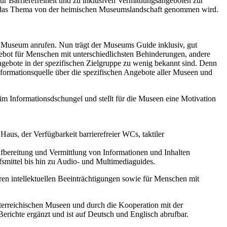
 Barrierefreiheit und zu inklusiven Vermittlungsangeboten zur
ernst das Thema von der heimischen Museumslandschaft genommen wird.
m Museum anrufen. Nun trägt der Museums Guide inklusiv, gut
gebot für Menschen mit unterschiedlichsten Behinderungen, andere
Angebote in der spezifischen Zielgruppe zu wenig bekannt sind. Denn
formationsquelle über die spezifischen Angebote aller Museen und
im Informationsdschungel und stellt für die Museen eine Motivation
Haus, der Verfügbarkeit barrierefreier WCs, taktiler
Aufbereitung und Vermittlung von Informationen und Inhalten
lfsmittel bis hin zu Audio- und Multimediaguides.
n intellektuellen Beeinträchtigungen sowie für Menschen mit
sterreichischen Museen und durch die Kooperation mit der
erichte ergänzt und ist auf Deutsch und Englisch abrufbar.