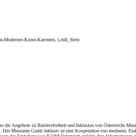
oderner-Kunst-Kaernten, Leidl_Stein
 die Angebote zu Barrierefreiheit und Inklusion von Österreichs Muse
iben. Der Museums Guide inklusiv ist eine Kooperation von medianet, E