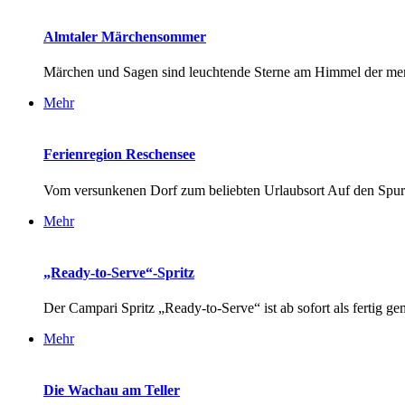
Almtaler Märchensommer
Märchen und Sagen sind leuchtende Sterne am Himmel der men
Mehr
Ferienregion Reschensee
Vom versunkenen Dorf zum beliebten Urlaubsort Auf den Spure
Mehr
„Ready-to-Serve“-Spritz
Der Campari Spritz „Ready-to-Serve“ ist ab sofort als fertig gem
Mehr
Die Wachau am Teller