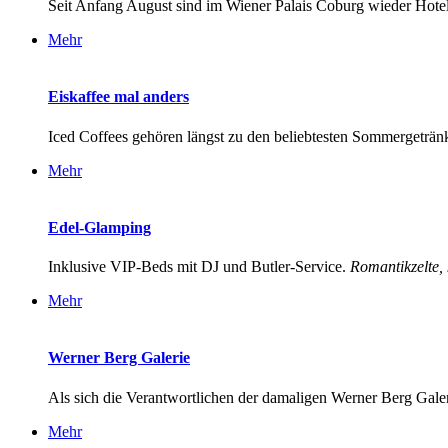
Seit Anfang August sind im Wiener Palais Coburg wieder Hotel
Mehr
Eiskaffee mal anders
Iced Coffees gehören längst zu den beliebtesten Sommergetränk
Mehr
Edel-Glamping
Inklusive VIP-Beds mit DJ und Butler-Service.
Romantikzelte, k
Mehr
Werner Berg Galerie
Als sich die Verantwortlichen der damaligen Werner Berg Galeri
Mehr