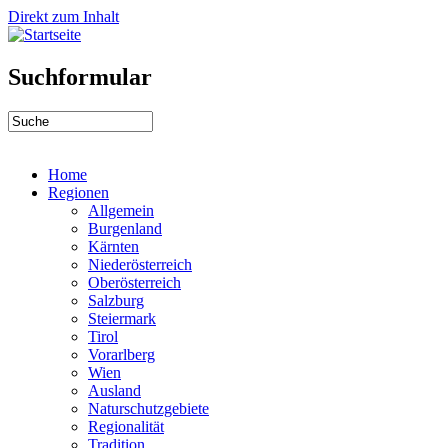
Direkt zum Inhalt
Suchformular
Home
Regionen
Allgemein
Burgenland
Kärnten
Niederösterreich
Oberösterreich
Salzburg
Steiermark
Tirol
Vorarlberg
Wien
Ausland
Naturschutzgebiete
Regionalität
Tradition