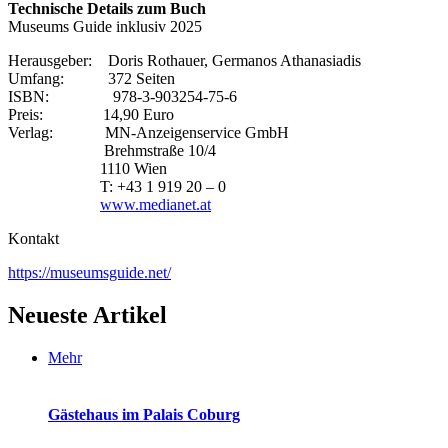
Technische Details zum Buch
Museums Guide inklusiv 2025
Herausgeber: Doris Rothauer, Germanos Athanasiadis
Umfang: 372 Seiten
ISBN: 978-3-903254-75-6
Preis: 14,90 Euro
Verlag: MN-Anzeigenservice GmbH
Brehmstraße 10/4
1110 Wien
T: +43 1 919 20 – 0
www.medianet.at
Kontakt
https://museumsguide.net/
Neueste Artikel
Mehr
Gästehaus im Palais Coburg