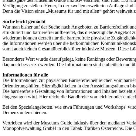
Erstausgabe des Museums Guide inklusiv erschien, sind rund 130 Mus
Verfügung zu stellen. Heuer, in der zweiten erweiterten Auflage sin
Denn die Vision eines „Museums für und mit allen“ gehört weltweit zu 
Suche leicht gemacht
War man bisher auf der Suche nach Angeboten zu Barrierefreiheit un
strukturiert und barrierefrei aufbereitet, das diesbezügliche Angeb
wiederum können derzeit nur die barrierefreie physische Zugänglichke
die Informationen werden über die herkömmlichen Kommunikationskanä
somit auch keinen Gesamtüberblick über inklusive Museen. Diese Lüc
Besonderer Wert wurde daraufgelegt, keine Rankings oder Bewertungen
dar, noch besser zu werden. Die Informationen sind einheitlich und übe
Informationen für alle
Die Informationen zur physischen Barrierefreiheit reichen vom barriere
Orientierungshilfen, Sitzmöglichkeiten in den Ausstellungsräumen bis
Die barrierefreie Gestaltung von Informationen und Inhalten bezieht 
eingegangen wird. Hier reicht die Bandbreite von leichter oder einfac
Bei den Spezialangeboten, wie etwa Führungen und Workshops, wird 
Demenz unterschieden.
Vertrieben wird der Museums Guide inklusiv über den medianet Verlag
Monopolverwaltung GmbH in den Tabak-Trafiken Österreichs. Die 