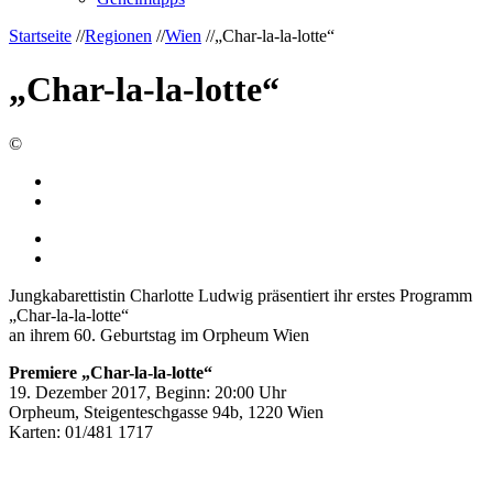
Startseite
//
Regionen
//
Wien
//
„Char-la-la-lotte“
„Char-la-la-lotte“
©
Jungkabarettistin Charlotte Ludwig präsentiert ihr erstes Programm
„Char-la-la-lotte“
an ihrem 60. Geburtstag im Orpheum Wien
Premiere „Char-la-la-lotte“
19. Dezember 2017, Beginn: 20:00 Uhr
Orpheum, Steigenteschgasse 94b, 1220 Wien
Karten: 01/481 1717