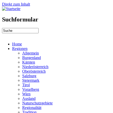
Direkt zum Inhalt
Suchformular
Home
Regionen
Allgemein
Burgenland
Kärnten
Niederösterreich
Oberösterreich
Salzburg
Steiermark
Tirol
Vorarlberg
Wien
Ausland
Naturschutzgebiete
Regionalität
Tradition