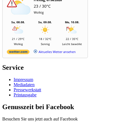
23 / 30°C
Wolkig
Sa, 08.08.
So, 09.08.
Mo, 10.08.
21 / 29°C
18 / 32°C
22 / 35°C
Wolkig
Sonnig
Leicht bewölkt
Aktuelles Wetter ansehen
Service
Impressum
Mediadaten
Pressewerkstatt
Printausgabe
Genusszeit bei Facebook
Besuchen Sie uns jetzt auch auf Facebook