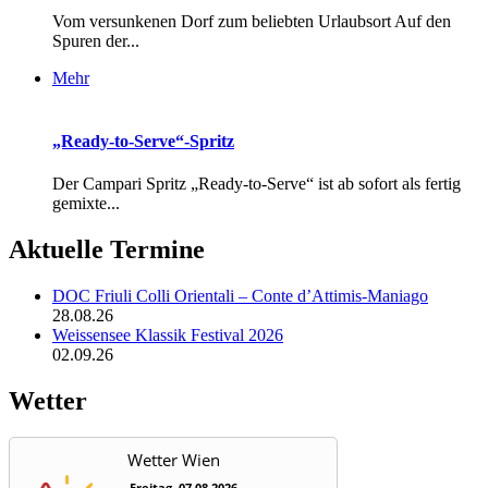
Vom versunkenen Dorf zum beliebten Urlaubsort Auf den
Spuren der...
Mehr
„Ready-to-Serve“-Spritz
Der Campari Spritz „Ready-to-Serve“ ist ab sofort als fertig
gemixte...
Aktuelle Termine
DOC Friuli Colli Orientali – Conte d’Attimis-Maniago
28.08.26
Weissensee Klassik Festival 2026
02.09.26
Wetter
Wetter Wien
Freitag, 07.08.2026