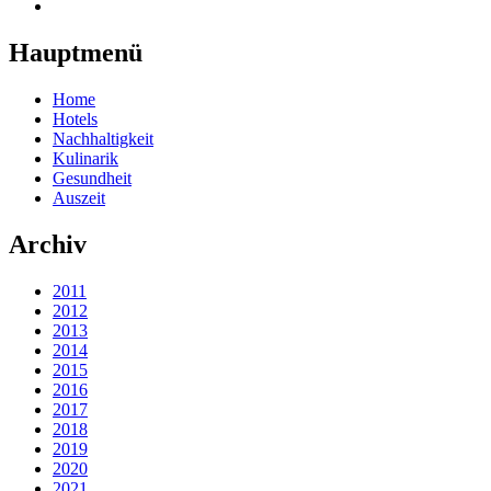
Hauptmenü
Home
Hotels
Nachhaltigkeit
Kulinarik
Gesundheit
Auszeit
Archiv
2011
2012
2013
2014
2015
2016
2017
2018
2019
2020
2021