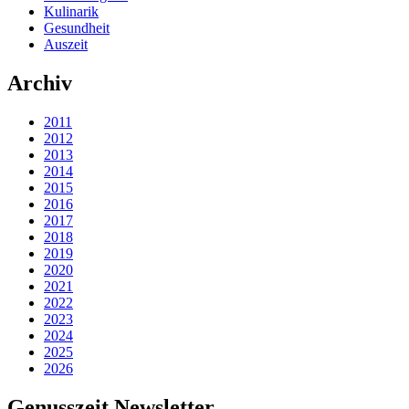
Kulinarik
Gesundheit
Auszeit
Archiv
2011
2012
2013
2014
2015
2016
2017
2018
2019
2020
2021
2022
2023
2024
2025
2026
Genusszeit Newsletter