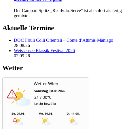
Der Campari Spritz „Ready-to-Serve“ ist ab sofort als fertig
gemixte...
Aktuelle Termine
DOC Friuli Colli Orientali – Conte d’Attimis-Maniago
28.08.26
Weissensee Klassik Festival 2026
02.09.26
Wetter
Wetter Wien
Samstag, 08.08.2026
21 / 30°C
Leicht bewölkt
So, 09.08.
Mo, 10.08.
Di, 11.08.