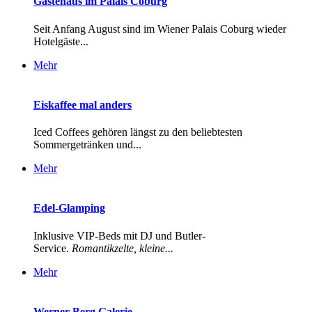
Gästehaus im Palais Coburg
Seit Anfang August sind im Wiener Palais Coburg wieder
Hotelgäste...
Mehr
Eiskaffee mal anders
Iced Coffees gehören längst zu den beliebtesten
Sommergetränken und...
Mehr
Edel-Glamping
Inklusive VIP-Beds mit DJ und Butler-
Service.
Romantikzelte, kleine...
Mehr
Werner Berg Galerie