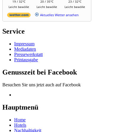
19 / 32°C
20 / 35°C
23 / 32°C
Leicht bewölkt
Leicht bewölkt
Leicht bewölkt
Aktuelles Wetter ansehen
Service
Impressum
Mediadaten
Pressewerkstatt
Printausgabe
Genusszeit bei Facebook
Besuchen Sie uns jetzt auch auf Facebook
Hauptmenü
Home
Hotels
Nachhaltigkeit