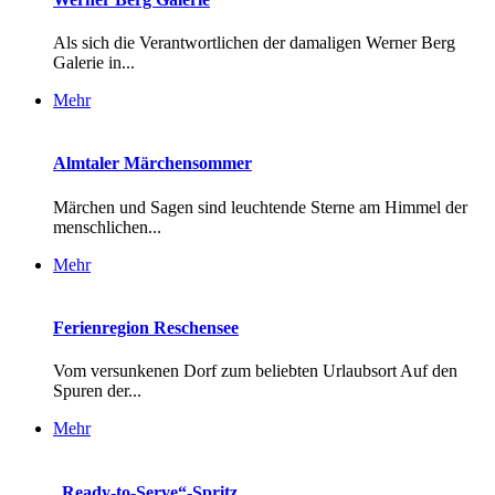
Als sich die Verantwortlichen der damaligen Werner Berg
Galerie in...
Mehr
Almtaler Märchensommer
Märchen und Sagen sind leuchtende Sterne am Himmel der
menschlichen...
Mehr
Ferienregion Reschensee
Vom versunkenen Dorf zum beliebten Urlaubsort Auf den
Spuren der...
Mehr
„Ready-to-Serve“-Spritz