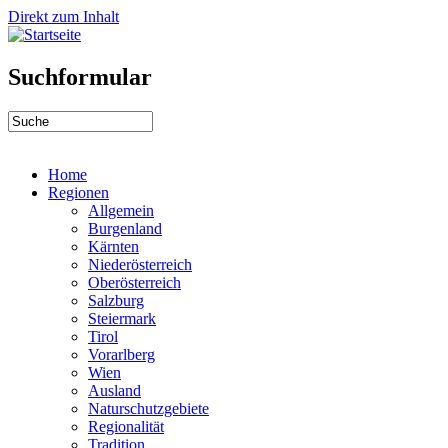
Direkt zum Inhalt
Suchformular
Home
Regionen
Allgemein
Burgenland
Kärnten
Niederösterreich
Oberösterreich
Salzburg
Steiermark
Tirol
Vorarlberg
Wien
Ausland
Naturschutzgebiete
Regionalität
Tradition