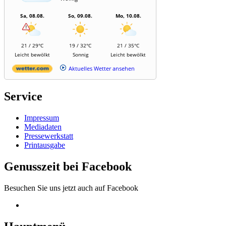
Sa, 08.08.
So, 09.08.
Mo, 10.08.
21 / 29°C
19 / 32°C
21 / 35°C
Leicht bewölkt
Sonnig
Leicht bewölkt
Aktuelles Wetter ansehen
Service
Impressum
Mediadaten
Pressewerkstatt
Printausgabe
Genusszeit bei Facebook
Besuchen Sie uns jetzt auch auf Facebook