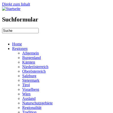
Direkt zum Inhalt
Suchformular
Home
Regionen
Allgemein
Burgenland
Kärnten
Niederösterreich
Oberösterreich
Salzburg
Steiermark
Tirol
Vorarlberg
Wien
Ausland
Naturschutzgebiete
Regionalität
Tradition