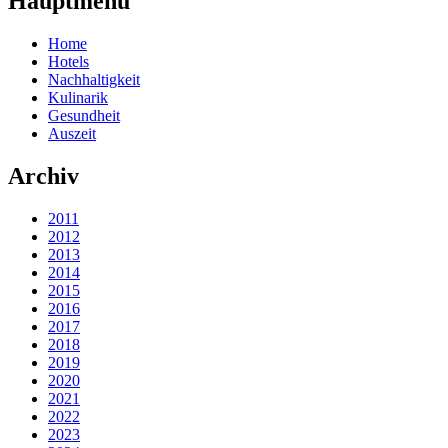
Hauptmenü
Home
Hotels
Nachhaltigkeit
Kulinarik
Gesundheit
Auszeit
Archiv
2011
2012
2013
2014
2015
2016
2017
2018
2019
2020
2021
2022
2023